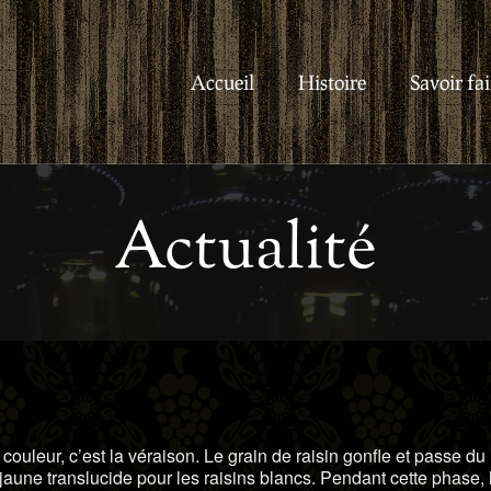
Accueil
Histoire
Savoir fai
Actualité
 couleur, c’est la véraison. Le grain de raisin gonfle et passe du
u jaune translucide pour les raisins blancs. Pendant cette phase, 