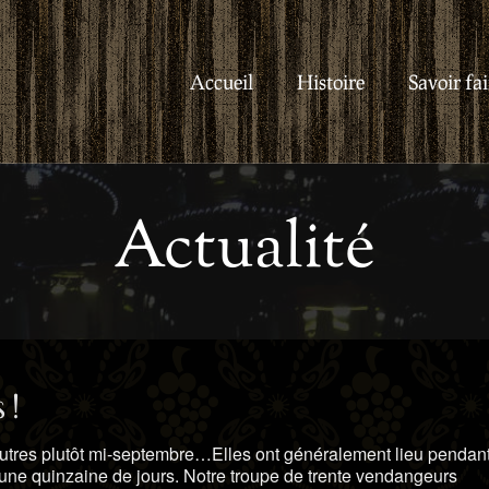
Accueil
Histoire
Savoir fai
Actualité
 !
autres plutôt mi-septembre…Elles ont généralement lieu pendan
une quinzaine de jours. Notre troupe de trente vendangeurs