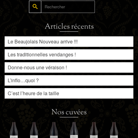
Rechercher :
Articles récents
Le Beaujolais Nouveau arrive !!!
Les traditionnelles vendanges !
Donne-nous une véraison !
L’inflo…quoi ?
C’est l’heure de la taille
Nos cuvées