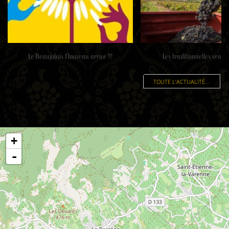
Le Beaujolais Nouveau arrive !!!
Les traditionnelles venda
TOUTE L’ACTUALITÉ...
+
-